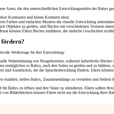
edene Arten, die den unterschiedlichen Entwicklungsstufen der Babys ge
rken Kontrasten und klaren Konturen ideal.
n Farben und einfachen Mustern die visuelle Entwicklung unterstütz
ch Objekten zu greifen, sind Bücher mit verschiedenen Texturen intere
nat können Eltern Bücher einführen, die einfache Geschichten erzähl
 fördern?
rtvolle Werkzeuge für ihre Entwicklung:
isuelle Wahrnehmung von Neugeborenen, während farbenfrohe Bücher di
en ermöglichen es Babys, nach den Seiten zu greifen und zu blättern, w
ern und Ausdrücken, die die Sprachentwicklung fördern. Eltern können
en erzählen, helfen Babys, Zusammenhänge zu verstehen und fördern i
 für Babys zu öffnen und ihre Sinne zu stimulieren. Eltern sollten fle
l von Bilderbüchern können Eltern nicht nur die Entwicklung ihres Bab