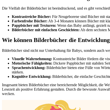
Die Vielfalt der Bilderbücher ist beeindruckend, und es gibt verschi
Kontrastreiche Bücher:
Für Neugeborene sind Bücher mit sta
Farbenfrohe Bücher:
Ab 3-4 Monaten können Bücher mit klare
Pappbücher mit Texturen:
Wenn das Baby anfängt, gezielt na
Bilderbücher mit einfachen Geschichten:
Ab dem sechsten Mo
Wie können Bilderbücher die Entwicklung
Bilderbücher sind nicht nur Unterhaltung für Babys, sondern auch we
Visuelle Wahrnehmung:
Kontrastreiche Bilder fördern die v
Motorische Fähigkeiten:
Dickere Pappbücher mit stabilen Seit
Sprachentwicklung:
Bilderbücher bieten eine Fülle von Wört
stärken.
Kognitive Entwicklung:
Bilderbücher, die einfache Geschicht
Insgesamt bieten Bilderbücher eine bereichernde Möglichkeit, die Welt
Lesezeit als positive Erfahrung gestalten. Durch die bewusste Auswah
wecken.