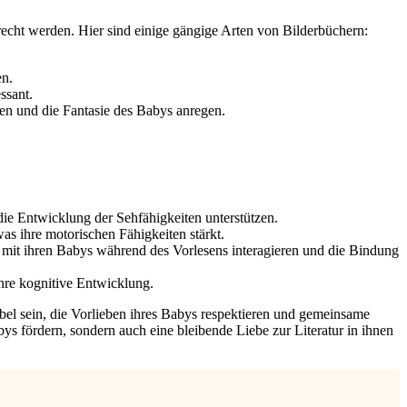
recht werden. Hier sind einige gängige Arten von Bilderbüchern:
en.
ssant.
en und die Fantasie des Babys anregen.
e Entwicklung der Sehfähigkeiten unterstützen.
as ihre motorischen Fähigkeiten stärkt.
 mit ihren Babys während des Vorlesens interagieren und die Bindung
hre kognitive Entwicklung.
xibel sein, die Vorlieben ihres Babys respektieren und gemeinsame
ys fördern, sondern auch eine bleibende Liebe zur Literatur in ihnen