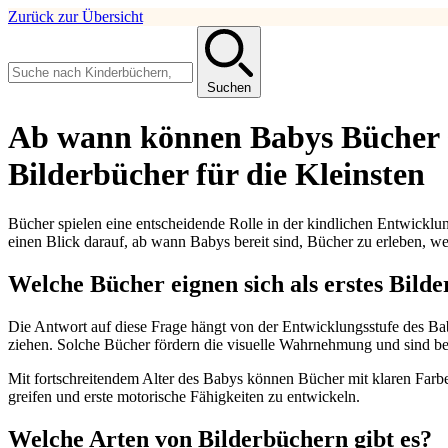
Zurück zur Übersicht
Suchen
Ab wann können Babys Bücher s
Bilderbücher für die Kleinsten
Bücher spielen eine entscheidende Rolle in der kindlichen Entwicklu
einen Blick darauf, ab wann Babys bereit sind, Bücher zu erleben, 
Welche Bücher eignen sich als erstes Bild
Die Antwort auf diese Frage hängt von der Entwicklungsstufe des Ba
ziehen. Solche Bücher fördern die visuelle Wahrnehmung und sind be
Mit fortschreitendem Alter des Babys können Bücher mit klaren Farb
greifen und erste motorische Fähigkeiten zu entwickeln.
Welche Arten von Bilderbüchern gibt es?