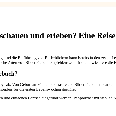
chauen und erleben? Eine Reise 
ng, und die Einführung von Bilderbüchern kann bereits in den ersten 
welche Arten von Bilderbüchern empfehlenswert sind und wie diese die 
erbuch?
bys ab. Von Geburt an können kontrastreiche Bilderbücher mit starke
sonders für die ersten Lebenswochen geeignet.
en und einfachen Formen eingeführt werden. Pappbücher mit stabilen S